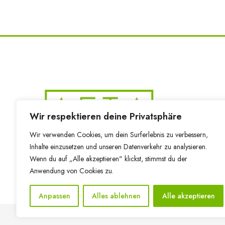
Wir respektieren deine Privatsphäre
Wir verwenden Cookies, um dein Surferlebnis zu verbessern,
Immer für dich da:
Inhalte einzusetzen und unseren Datenverkehr zu analysieren.
Dein Allgemeiner Studierendenausschuss der HTW B
Wenn du auf „Alle akzeptieren" klickst, stimmst du der
Anwendung von Cookies zu.
Anpassen
Alles ablehnen
Alle akzeptieren