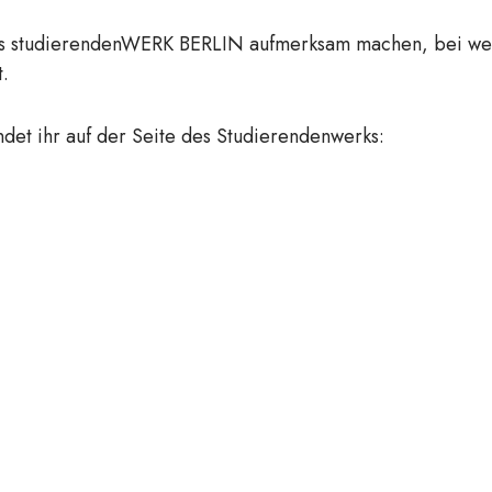
des studierendenWERK BERLIN aufmerksam machen, bei we
t.
ndet ihr auf der Seite des Studierendenwerks: