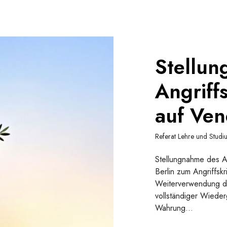
Stellu
Angriff
auf Ven
Referat Lehre und Studi
Stellungnahme des 
Berlin zum Angriffsk
Weiterverwendung di
vollständiger Wiede
Wahrung…