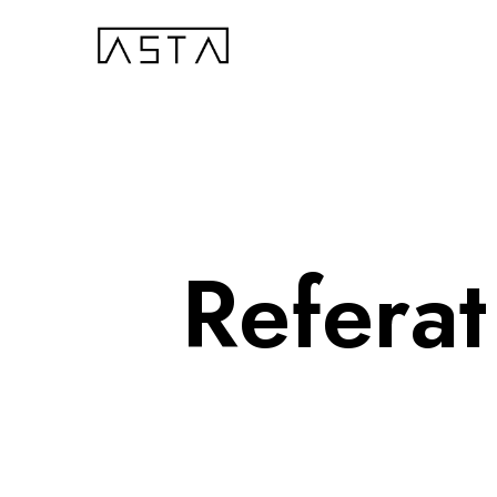
Refera