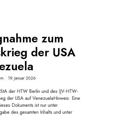
ngnahme zum
skrieg der USA
ezuela
um
19. Januar 2026
AStA der HTW Berlin und des IJV-HTW-
rieg der USA auf VenezuelaHinweis: Eine
eses Dokuments ist nur unter
rgabe des gesamten Inhalts und unter